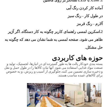
1. X100 با LED نشانگر بر روی ماشین
آماده کار کردن رنگ آبی
در طول کار - رنگ سبز
آلارم - رنگ قرمز
2.اسکرین لمسی راهنمای کاربر چگونه به کار دستگاه. اگر آژیر
ظاهر می شود، صفحه لمسی به شما نشان می دهد که چگونه به
حل مشکل
.
حوزه های کاربردی
بسته بندی خودکار پالت ها به طور گسترده ای در انبارها، لجستیک، تولید و
صنعت مواد غذایی استفاده می شود. آنها ثبات کالاها را در طول حمل و نقل
و ذخیره سازی تضمین می کنند،جلوگیری از آسیب و ریزش، و به خصوص
برای کالاهای عمده مناسب هستند.