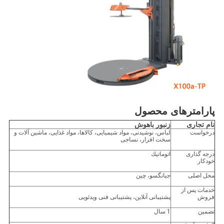
پارامترهای محصول
نام تجاری
زنبور باهوش
درخواست
لباس، نوشیدنی، مواد شیمیایی، کالاها، مواد غذایی، ماشین آلات و
سخت افزار، نساجی
درجه گذاری
اتوماتيك
خودکار
محل اصلی
جیانگسو، چین
خدمات پس از
فروش
پشتیبانی آنلاین، پشتیبانی فنی ویدئویی
تضمین
1 سال