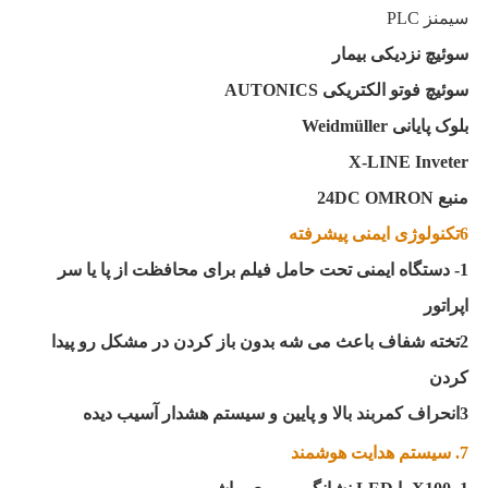
سیمنز PLC
سوئیچ نزدیکی بیمار
سوئیچ فوتو الکتریکی AUTONICS
بلوک پایانی Weidmüller
X-LINE Inveter
منبع 24DC OMRON
6تکنولوژی ایمنی پیشرفته
1- دستگاه ایمنی تحت حامل فیلم برای محافظت از پا یا سر
اپراتور
2تخته شفاف باعث می شه بدون باز کردن در مشکل رو پیدا
کردن
3انحراف کمربند بالا و پایین و سیستم هشدار آسیب دیده
7. سیستم هدایت هوشمند