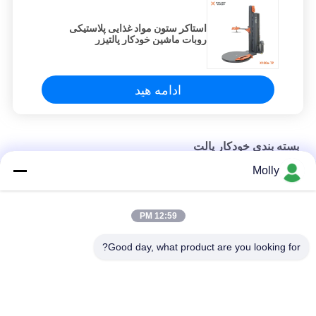
استاکر ستون مواد غذایی پلاستیکی
روبات ماشین خودکار پالتیزر
ادامه هید
بسته بندی خودکار پالت
Molly
دستگاه بسته بندی پالت اتوماتیک استرچ
بسته بندی سریع اتوماتیک ماشین بسته بندی پالت صنعتی دوامدار
12:59 PM
نوع پیشرفته اتوماتیک چرخ دار کشش پیچ موثر
Good day, what product are you looking for?
دسته بندی های محبوب
همه