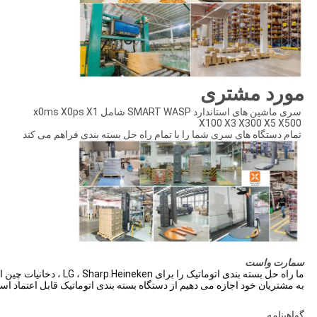
مورد مشتری
سری ماشین های استاندارد SMART WASP شامل x0ms X0ps X1
X100 X3 X300 X5 X500
تمام دستگاه های سری شما را با تمام راه حل بسته بندی فراهم می کند
سمارت واست
ما راه حل بسته بندی اتوماتیک
به مشتریان خود اجازه می دهیم از دستگاه بسته بندی اتوماتیک قابل اعتماد استف
گواهینامه