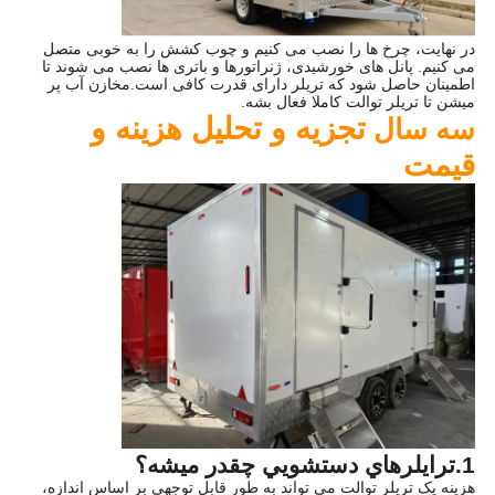
در نهایت، چرخ ها را نصب می کنیم و چوب کشش را به خوبی متصل
می کنیم. پانل های خورشیدی، ژنراتورها و باتری ها نصب می شوند تا
اطمینان حاصل شود که تریلر دارای قدرت کافی است.مخازن آب پر
میشن تا تریلر توالت کاملا فعال بشه.
تجزیه و تحلیل هزینه و
سه سال
قیمت
1.ترايلرهاي دستشويي چقدر ميشه؟
هزینه یک تریلر توالت می تواند به طور قابل توجهی بر اساس اندازه،