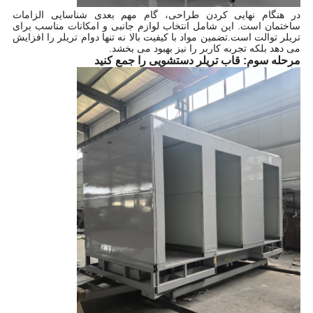
در هنگام نهایی کردن طراحی، گام مهم بعدی شناسایی الزامات
ساختمان است. این شامل انتخاب لوازم جانبی و امکانات مناسب برای
تریلر توالت است.تضمین مواد با کیفیت بالا نه تنها دوام تریلر را افزایش
می دهد بلکه تجربه کاربر را نیز بهبود می بخشد.
مرحله سوم: قاب تریلر دستشویی را جمع کنید