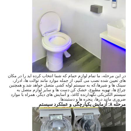
در این مرحله، ما تمام لوازم حمام که شما انتخاب کرده اید را در مکان
های تعیین شده نصب می کنیم، از جمله موارد مانند توالت ها، ادرار،
سینک ها و شیرها،که به سیستم لوله کشی متصل خواهد شد.و همچنین
چراغ ها، تهویه مطبوع، خشک کن دست ها و سایر لوازم متصل به
سیستم الکتریکی.نگهدارنده کاغذ، و آسایش های دیگر، همراه با موارد
ضروری مانند درها، پنجره ها و دستبندها.
مرحله ۸: آزمایش یکپارچگی و عملکرد سیستم