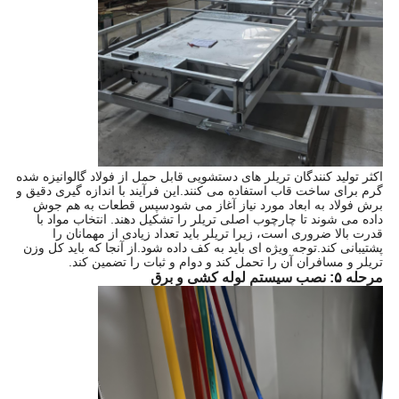
اکثر تولید کنندگان تریلر های دستشویی قابل حمل از فولاد گالوانیزه شده
گرم برای ساخت قاب استفاده می کنند.این فرآیند با اندازه گیری دقیق و
برش فولاد به ابعاد مورد نیاز آغاز می شودسپس قطعات به هم جوش
داده می شوند تا چارچوب اصلی تریلر را تشکیل دهند. انتخاب مواد با
قدرت بالا ضروری است، زیرا تریلر باید تعداد زیادی از مهمانان را
پشتیبانی کند.توجه ویژه ای باید به کف داده شود.از آنجا که باید کل وزن
تریلر و مسافران آن را تحمل کند و دوام و ثبات را تضمین کند.
مرحله ۵: نصب سیستم لوله کشی و برق