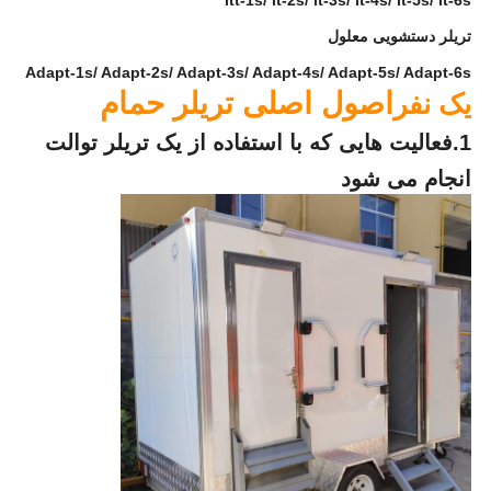
ltt-1s/ lt-2s/ lt-3s/ lt-4s/ lt-5s/ lt-6s
تریلر دستشویی معلول
Adapt-1s/ Adapt-2s/ Adapt-3s/ Adapt-4s/ Adapt-5s/ Adapt-6s
اصول اصلی تریلر حمام
یک نفر
1.
فعالیت هایی که با استفاده از یک تریلر توالت
انجام می شود