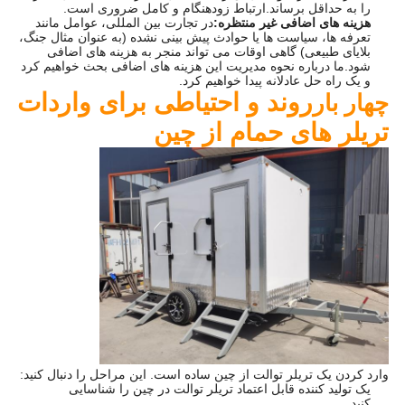
را به حداقل برساند.ارتباط زودهنگام و کامل ضروری است.
هزینه های اضافی غیر منتظره:
در تجارت بین المللی، عوامل مانند
تعرفه ها، سیاست ها یا حوادث پیش بینی نشده (به عنوان مثال جنگ،
بلایای طبیعی) گاهی اوقات می تواند منجر به هزینه های اضافی
شود.ما درباره نحوه مدیریت این هزینه های اضافی بحث خواهیم کرد
و یک راه حل عادلانه پیدا خواهیم کرد.
روند و احتیاطی برای واردات
چهار بار
تریلر های حمام از چین
وارد کردن یک تریلر توالت از چین ساده است. این مراحل را دنبال کنید:
یک تولید کننده قابل اعتماد تریلر توالت در چین را شناسایی
کنید.