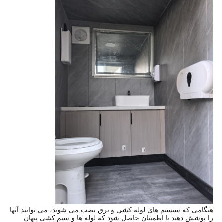
هنگامی که سیستم های لوله کشی و برق نصب می شوند، می توانید آنها
را پوشش دهید تا اطمینان حاصل شود که لوله ها و سیم کشی پنهان