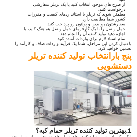
از طرح های موجود انتخاب کنید یا یک تریلر سفارشی
درخواست کنید.
مطمئن شوید که تریلر با استانداردهای کیفیت و مقررات
کشور شما مطابقت دارد.
سفارشتون رو بدين و پولتون رو پرداخت کنيد
حمل و نقل را با یک کارفرمای حمل و نقل هماهنگ کنید، یا
اجازه دهید تولید کننده آن را انجام دهد.
تمام اسناد لازم براي واردات آماده کنيد
با دنبال کردن این مراحل، شما یک فرآیند واردات صاف و کارآمد را
تضمین خواهید کرد.
انتخاب تولید کننده تریلر
پنج بار
دستشویی
1.
بهترین تولید کننده تریلر حمام کیه؟
ليكر يکي از بهترين توليد كننده هاي تريلر هاي دستشويي است با بيشتر