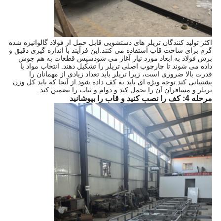
اکثر تولید کنندگان تریلر های دستشویی قابل حمل از فولاد گالوانیزه شده
گرم برای ساخت قاب استفاده می کنند.این فرآیند با اندازه گیری دقیق و
برش فولاد به ابعاد مورد نیاز آغاز می شودسپس قطعات به هم جوش
داده می شوند تا چارچوب اصلی تریلر را تشکیل دهند. انتخاب مواد با
قدرت بالا ضروری است، زیرا تریلر باید تعداد زیادی از مهمانان را
پشتیبانی کند.توجه ویژه ای باید به کف داده شود.از آنجا که باید کل وزن
تریلر و مسافران آن را تحمل کند و دوام و ثبات را تضمین کند.
مرحله 4: کف را نصب کنید و قاب را بپوشانید