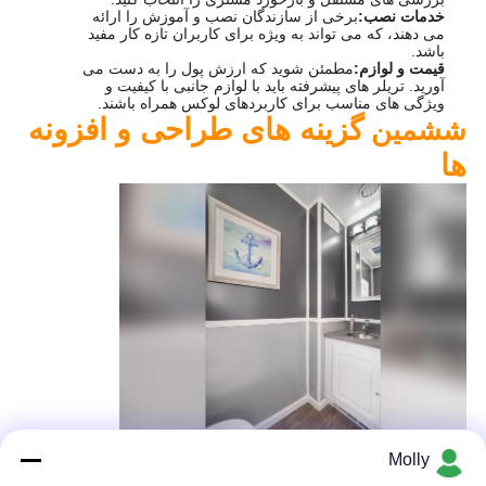
خدمات نصب:
برخی از سازندگان نصب و آموزش را ارائه
می دهند، که می تواند به ویژه برای کاربران تازه کار مفید
باشد.
قیمت و لوازم:
مطمئن شوید که ارزش پول را به دست می
آورید. تریلر های پیشرفته باید با لوازم جانبی با کیفیت و
ویژگی های مناسب برای کاربردهای لوکس همراه باشند.
گزینه های طراحی و افزونه
ششمین
ها
Molly