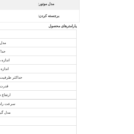
مدل موتور:
برجسته کردن:
پارامترهای محصول
مدل 
حداک
اندازه 
اندازه
حداکثر ظرفیت
قدرت 
ارتفاع
سرعت راه 
مدل گی