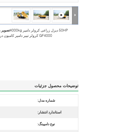
50HP دیزل زراعی کرولر دامپر 4000kg
تصویر 
GF4000 کرولر تپپر دامپر کامیون در فروش
توضیحات محصول جزئیات
شماره مدل:
استاندارد انتشار:
نوع دامپینگ: