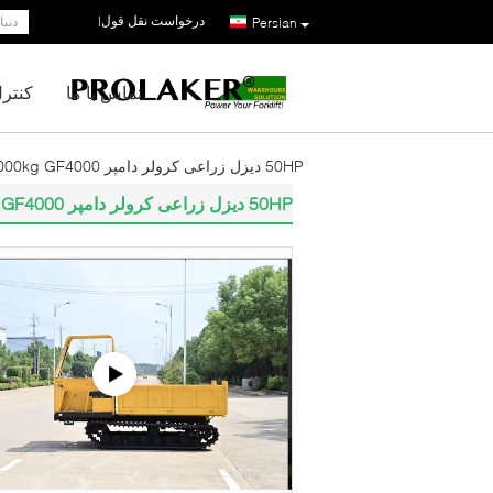
درخواست نقل قول
|
Persian
تماس با ما
کنتر
50HP دیزل زراعی کرولر دامپر 4000kg GF4000 کرولر تپپر دامپر کامیون در فروش
50HP دیزل زراعی کرولر دامپر 4000kg GF4000 کرولر تپپر دامپر کامیون در فروش