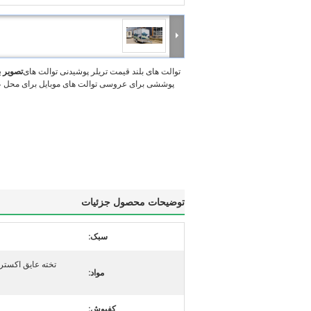
توالت های بلند قیمت تریلر پوشیدنی توالت های
تصویر 
پوششی برای عروسی توالت های موبایل برای محل
توضیحات محصول جزئیات
سبک:
تخته عایق اکستر
مواد:
کفپوش: