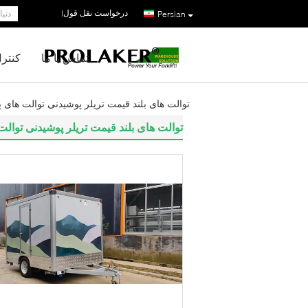
درخواست نقل قول
|
Persian
تماس با ما
کنتر
توالت های بلند قیمت تریلر پوشیدنی توالت ه
توالت های بلند قیمت تریلر پوشیدنی تو