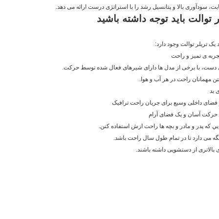
بت، سودآوری بالا و پتانسیل رشد را با استراتژی درست ارائه می دهد.
 توالت باید توجه داشته باشید
یک تریلر توالت وجود دارد:
تجربه ی تمیز و راحت
دست، با برخی از مدل ها دارای شیرهای فعال شده توسط حرکت.
ن مهمانان راحت در هر آب و هوا.
 بد
 فضای داخلی وسیع برای جریان راحت ترافیک
 حرکت آسان و یک فضای آرام
يي که پدر و مادر و بچه ها راحت ازش استفاده کنن.
ه می دارد تا در تمام طول سال راحت باشد.
بالاتری از دستشویی داشته باشند.