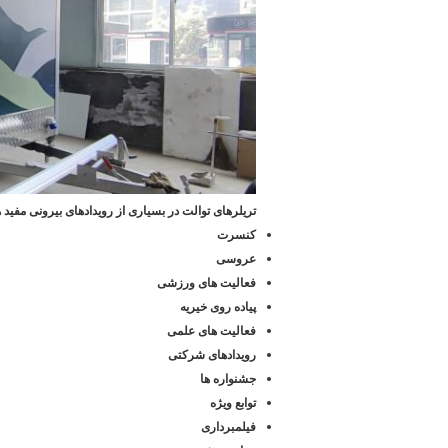
تریلرهای توالت در بسیاری از رویدادهای بیرونی مفید هس
کنسرت
عروسی
فعالیت های ورزشی
پیاده روی خیریه
فعالیت های علمی
رویدادهای شرکتی
جشنواره ها
توابع ویژه
فیلمبرداری