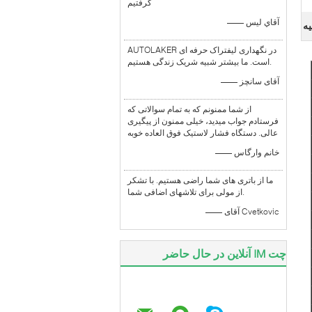
گرفتيم
—— آقاي ليس
یه
AUTOLAKER در نگهداری لیفتراک حرفه ای
است. ما بیشتر شبیه شریک زندگی هستیم.
—— آقای سانچز
از شما ممنونم که به تمام سوالاتی که
فرستادم جواب میدید، خیلی ممنون از پیگیری
عالی. دستگاه فشار لاستیک فوق العاده خوبه
—— خانم وارگاس
ما از باتری های شما راضی هستیم. با تشکر
از مولی برای تلاشهای اضافی شما.
—— آقای Cvetkovic
چت IM آنلاین در حال حاضر