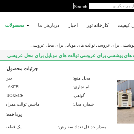
Search
ل کیفیت
کارخانه تور
اخبار
دربارهی ما
محصولات
ای پوششی برای عروسی توالت های موبایل برای محل عروسی
الت های پوششی برای عروسی توالت های موبایل برای محل عروسی
جزئیات محصول:
محل منبع:
چین
نام تجاری:
LAKER
گواهی:
ISO&ECE
شماره مدل:
ماشین توالت همراه
پرداخت:
مقدار حداقل تعداد سفارش:
یک قطعه