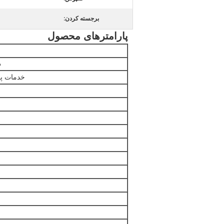
برجسته کردن:
پارامترهای محصول
س
خدمات پ