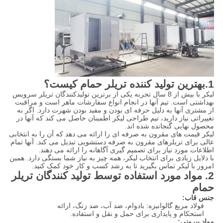
1.
بهترین تولید کننده تریلر حمام کیست؟
لیکر با بیش از 8 سال تجربه یکی از برترین تولیدکنندگان تریلر سرویس
بهداشتی است. تیم آنها در انجام انواع سفارشات ماهر است و مراقبت
از مشتری آنها به دلیل حرفه ای بودن و مفید بودن شهرت دارد. اگر به
تغییراتی نیاز دارید، تیم طراحی لیکر اطمینان حاصل می کند که آنها در
محصول نهایی گنجانده شده اند.
لیکر قیمت های مقرون به صرفه ای را ارائه می دهد که آن را به انتخابی
عالی برای تریلرهای مقرون به صرفه دستشویی تبدیل می کند. آنها تمام
اطلاعات مورد نیاز برای تصمیم گیری آگاهانه را ارائه می دهند.
با دلایل زیادی برای انتخاب لیکر، همه چیز به نیاز شما بستگی دارد. همین
امروز با لیکر تماس بگیرید تا به رشد کسب و کار خود کمک کنید.
2. مواد مورد استفاده توسط تولید کنندگان تریلر
حمام
جنس قاب:
فولاد مربع گالوانیزه: بادوام، ضد آب، ضد زنگ، ارائه
استحکام و پایداری برای حمل و نقل و استفاده.
مواد بیرونی: