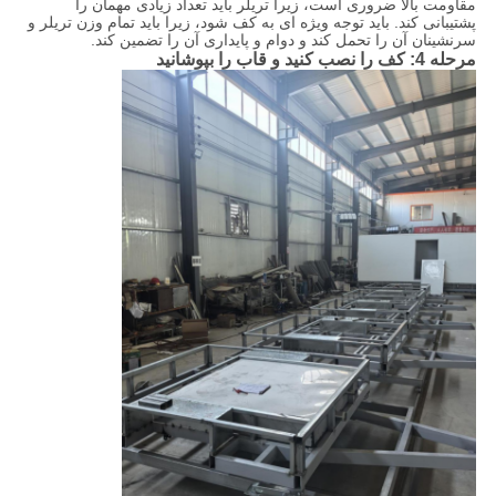
مقاومت بالا ضروری است، زیرا تریلر باید تعداد زیادی مهمان را
پشتیبانی کند. باید توجه ویژه ای به کف شود، زیرا باید تمام وزن تریلر و
سرنشینان آن را تحمل کند و دوام و پایداری آن را تضمین کند.
مرحله 4: کف را نصب کنید و قاب را بپوشانید