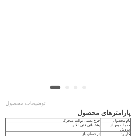
توضیحات محصول
پارامترهای محصول
نام محصول
چرخ دستی توالت متحرک
خدمات پس از
پشتیبانی فنی آنلاین
فروش
کاربرد
در فضای باز