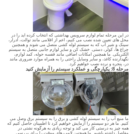
در این مرحله تمام لوازم سرویس بهداشتی که انتخاب کرده اید را در
محل های تعیین شده نصب می کنیم، اعم از اقلامی مانند توالت، ادرار،
سینک و شیر آب که به سیستم لوله کشی متصل می شوند و همچنین
چراغ ها، کولر، دستی. خشک کن و سایر لوازم جانبی متصل به سیستم
الکتریکی. ما همچنین امکانات اضافی مانند قفسه حوله، کمد لوازم،
نگهدارنده کاغذ، و سایر وسایل راحتی را به همراه موارد ضروری مانند
در، پنجره و نرده نصب خواهیم کرد.
مرحله 8: یکپارچگی و عملکرد سیستم را آزمایش کنید
ما منبع آب را به سیستم لوله کشی و برق را به سیستم برق وصل می
کنیم. ما هر دو سیستم را آزمایش خواهیم کرد تا اطمینان حاصل کنیم که
همه چیز به درستی کار می کند و توجه زیادی به هرگونه نشتی در
مفاصل داشته باشیم. ما همچنین لامپ های موقت را برای بررسی