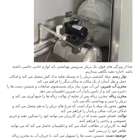
جدا از ویژگی های فوق، یک تریلر سرویس بهداشتی باید لوازم جانبی خاصی داشته
باشد. اجازه دهید نگاهی بیندازیم.
نوار رسم
: میله کششی تریلر را به وسیله نقلیه یدک کش متصل می کند و امکان
حمل و نقل آسان از یک مکان به مکان دیگر را فراهم می کند.
مخزن آب شیرین
: این آب مورد نیاز برای شستشوی ضایعات و شستن دست ها را
ذخیره می کند و از تامین پایدار آب شیرین اطمینان می دهد.
مخزن زباله
: مخزن زباله پس از تخلیه از توالت زباله ها را جمع آوری می کند و
تریلر را تمیز و بهداشتی نگه می دارد.
محور
: محور یک میله یا دوک است که چرخ های تریلر را به هم متصل می کند و
امکان حرکت صاف و پایدار را فراهم می کند.
توالت
: فضای تعیین شده که در آن کاربران می توانند خود را تسکین دهند و حریم
خصوصی و راحتی را فراهم کنند.
آینه
: به کاربران در نظافت کمک می کند و اطمینان حاصل می کند که می توانند
ظاهر خود را بررسی کنند.
حوضچه دست
: شستن دست ها را تسهیل می کند، با جریان آب به مخزن زباله.