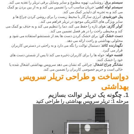
سیستم برق
: روشنایی، تهویه مطبوع و سایر وسایل برقی تریلر را تغذیه می کند.
سیستم لوله کشی
: جریان مناسب آب را تضمین می کند و به از بین بردن بو کمک
می کند و به تجربه ای دلپذیر کمک می کند.
پنل خورشیدی
: انرژی سازگار با محیط زیست را برای روشن کردن چراغ ها و
سایر ویژگی های الکتریکی موجود در تریلر فراهم می کند.
کولر گازی
: هوای تازه را حفظ می کند، دما را تنظیم می کند و به حذف بو کمک می
کند و محیطی راحت را در هر فصل تضمین می کند.
دست خشک کن
: برای خشک کردن دست ها بعد از شستشو استفاده می شود و
محلولی بهداشتی و راحت ارائه می دهد.
نگهدارنده کاغذ
: دستمال توالت را نگه می دارد و به راحتی در دسترس کاربران
قرار می گیرد.
قفسه حوله
: حوله ها را برای کاربران ذخیره می کند تا پس از شستن دست های
خود را خشک کنند.
نشانگر چراغ اشغال
: چراغی که نشان می دهد سرویس بهداشتی اشغال شده یا
خالی است و حریم خصوصی کاربران را تضمین می کند.
دو|
ساخت و طراحی تریلر سرویس
بهداشتی
1. چگونه یک تریلر توالت بسازیم
مرحله 1: تریلر سرویس بهداشتی را طراحی کنید