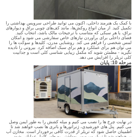
با کمک یک هنرمند داخلی، اکنون می توانید طراحی سرویس بهداشتی را
تکمیل کنید. از میان انواع روکش‌ها، مانند کف‌های چوبی براق و دیوارهای
براق، یا هر سبکی که متناسب با ترجیحات مالک باشد، انتخاب کنید.
فضای داخلی برای برآوردن نیازهای خاص سفارشی می شود و امکان
لمس شخصی را فراهم می کند. روشنایی مدرن، کلیدها و سوکت ها را
می توان هم برای عملکرد و هم برای سبک اضافه کرد. بیرونی را نادیده
نگیرید - مطمئن شوید که مکمل زیبایی شناسی کلی است و جذابیت
کلی تریلر را افزایش می دهد.
مرحله 10: پایان
در نهایت چرخ ها را نصب می کنیم و میله کشش را به طور ایمن وصل
می کنیم. پنل های خورشیدی، ژنراتورها و باتری ها نصب خواهند شد تا
اطمینان حاصل شود که تریلر از قدرت کافی برخوردار است. مخازن آب
پر خواهند شد تا تریلر سرویس بهداشتی به طور کامل عملیاتی شود.