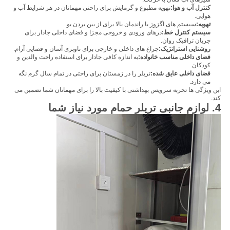
کنترل آب و هوا:
تهویه مطبوع و گرمایش برای راحتی مهمانان در هر شرایط آب و
هوایی.
تهویه:
سیستم های اگزوز با راندمان بالا برای از بین بردن بو.
سیستم کنترل خط:
درهای ورودی و خروجی مجزا و فضای داخلی جادار برای
جریان ترافیک روان.
روشنایی استراتژیک:
چراغ های داخلی و خارجی برای ناوبری آسان و فضایی آرام.
فضای داخلی مناسب خانواده:
به اندازه کافی جادار برای استفاده راحت والدین و
کودکان.
فضای داخلی عایق شده:
تریلر را در زمستان برای راحتی در تمام سال گرم نگه
می دارد.
این ویژگی ها تجربه سرویس بهداشتی با کیفیت بالا را برای مهمانان شما تضمین می
کند.
4. لوازم جانبی تریلر حمام مورد نیاز شما