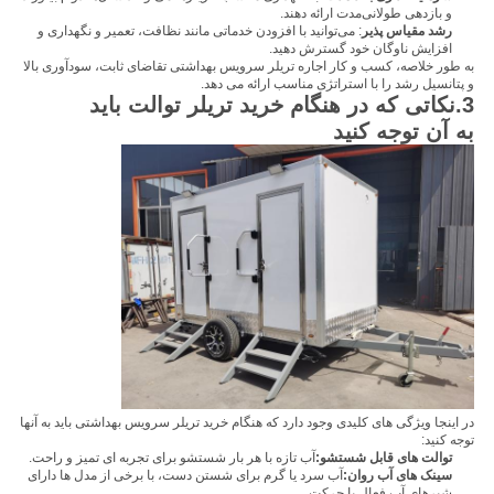
و بازدهی طولانی‌مدت ارائه دهند.
رشد مقیاس پذیر
: می‌توانید با افزودن خدماتی مانند نظافت، تعمیر و نگهداری و
افزایش ناوگان خود گسترش دهید.
به طور خلاصه، کسب و کار اجاره تریلر سرویس بهداشتی تقاضای ثابت، سودآوری بالا
و پتانسیل رشد را با استراتژی مناسب ارائه می دهد.
3.
نکاتی که در هنگام خرید تریلر توالت باید
به آن توجه کنید
در اینجا ویژگی های کلیدی وجود دارد که هنگام خرید تریلر سرویس بهداشتی باید به آنها
توجه کنید:
توالت های قابل شستشو:
آب تازه با هر بار شستشو برای تجربه ای تمیز و راحت.
سینک های آب روان:
آب سرد یا گرم برای شستن دست، با برخی از مدل ها دارای
شیرهای آب فعال با حرکت.