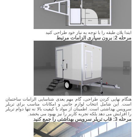
ابتدا پلان طبقه را با توجه به نیاز خود طراحی کنید
مرحله 2: برون سپاری الزامات مرتبط
هنگام نهایی کردن طراحی، گام مهم بعدی شناسایی الزامات ساختمان
است. این شامل انتخاب لوازم جانبی و امکانات مناسب برای تریلر
سرویس بهداشتی است. اطمینان از مواد با کیفیت بالا نه تنها دوام تریلر
را افزایش می دهد بلکه تجربه کاربر را نیز بهبود می بخشد.
مرحله 3: قاب تریلر سرویس بهداشتی را جمع کنید