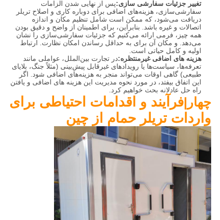
تغییر جزئیات سفارشی سازی:
پس از نهایی شدن الزامات
سفارشی‌سازی، هزینه‌های اضافی برای دوباره کاری و اصلاح تریلر
دریافت می‌شود، که ممکن است شامل تنظیم مکان و اندازه
اتصالات و غیره باشد. بنابراین، برای اطمینان از واضح و دقیق بودن
همه چیز، فرمی ارائه می‌کنیم که جزئیات سفارشی‌سازی را نشان
می‌دهد. و مکان آن برای به حداقل رساندن امکان نظارت. ارتباط
اولیه و کامل حیاتی است.
هزینه های اضافی غیرمنتظره:
در تجارت بین‌الملل، عواملی مانند
تعرفه‌ها، سیاست‌ها یا رویدادهای غیرقابل پیش‌بینی (مثلاً جنگ، بلایای
طبیعی) گاهی اوقات می‌تواند منجر به هزینه‌های اضافی شود. اگر
این اتفاق بیفتد، در مورد نحوه مدیریت این هزینه های اضافی و یافتن
راه حل عادلانه بحث خواهیم کرد.
فرآیند و اقدامات احتیاطی برای
چهار|
واردات تریلر حمام از چین