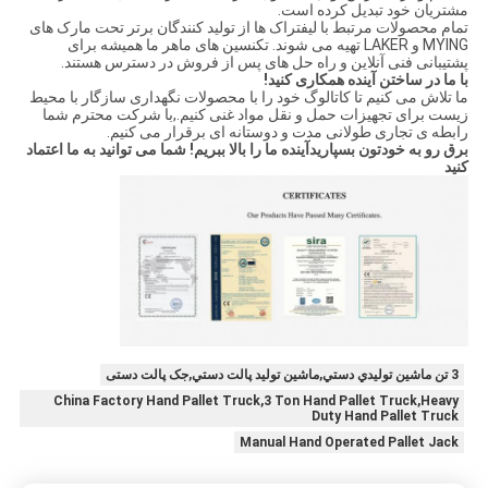
مشتریان خود تبدیل کرده است.
تمام محصولات مرتبط با لیفتراک ها از تولید کنندگان برتر تحت مارک های
MYING و LAKER تهیه می شوند. تکنسین های ماهر ما همیشه برای
پشتیبانی فنی آنلاین و راه حل های پس از فروش در دسترس هستند.
با ما در ساختن آینده همکاری کنید!
ما تلاش می کنیم تا کاتالوگ خود را با محصولات نگهداری سازگار با محیط
زیست برای تجهیزات حمل و نقل مواد غنی کنیم.,با شرکت محترم شما
رابطه ی تجاری طولانی مدت و دوستانه ای برقرار می کنیم.
برق رو به خودتون بسپاريد
آینده ما را بالا ببریم! شما می توانید به ما اعتماد
کنید
3 تن ماشين توليدي دستي,ماشين توليد پالت دستي,جک پالت دستی
China Factory Hand Pallet Truck,3 Ton Hand Pallet Truck,Heavy
Duty Hand Pallet Truck
Manual Hand Operated Pallet Jack