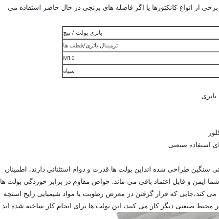
خی از انواع کانکتورها یا اگر فاصله های برنجی در حال حاضر استفاده می
باتری بولت / پیچ
ترمینال باتری/قطب ها
M10
سیاه
باتری
لور
ای استفاده صنعتی
ی سنگین طراحی شده انداين بولت ها قدرت و دوام استثنائي دارند، اطمینان
ما ایمن و قابل اعتماد باقی می ماند. خواص مقاوم در برابر خوردگی بولت ها
ل می کند،جایی که قرار گرفتن در معرض رطوبت یا مواد شیمیایی رایج استچه
 محیط صنعتی دیگر کار می کنید، این بولت ها برای انجام کار ساخته شده اند.