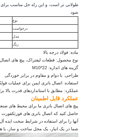
طولانی تر است، و این راه حل مناسب برای بر
شود.
نوع
درخواست
مدل
رنگ
ماده: فولاد درجه بالا
نوع محصول: قطعات لیفتراک، پیچ های اتصال 
گزینه های اندازه: M10*22
طراحی: با دوام و مقاوم در برابر خوردگی
استفاده: اتصال باتری ایمن برای عملیات فولک
عملکرد: مطابق با استانداردهای قدرت بالا بر
عملکرد قابل اطمینان
پیچ های اتصال باتری ما برای محیط های صنعت
حاصل کنید که اتصال باتری های فورتکفورت ش
آنها را برای استفاده در شرایط سخت ایده آ
شما در یک انبار، یک محل ساخت و ساز، یا هر