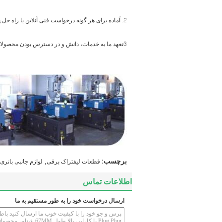
2. آماده برای هر گونه درخواست فنی آنلاین یا راه حل پس از بازار.
3تعهد ما به خدمات، دانش و در دسترس بودن محصولات، ما را به یک فروشگاه برای مشتریان و نیازهای تجاری آنها تبدیل کرده است.
,
برچسب:
قطعات لیفتراک برقی
لوازم جانبی باتر
اطلاعات تماس
ارسال درخواست خود را به طور مستقیم به ما