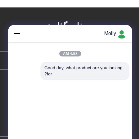
پیغام بگذارید
Molly
4:58 AM
Good day, what product are you looking 
for?