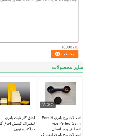
/ 3000)
0
(
سایر محصولات
اتصالات پیچ باتری Forklift
اجاق گاز ثابت باتری
Type Perfect 25 m
لیفتراک کشش اجاق گا
انعطاف پذیر اتصال
جداکننده توپی
اتصالات پیچ باتری لیفتراک