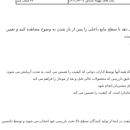
پلگ های تهویه شناور LK-CAP-3
۷۷ میلی متر
د تا سطح مایع داخلی را پس از باز شدن به وضوح مشاهده کنید و تعیین
ست.
ند، که همه آنها توسط ادارات دولتی که کیفیت را تضمین می کنند، به شدت آزمایش می شوند.
ی مشتریان انجام شود.
دارد است که کیفیت را تضمین می کند.
فت در ابتدا از تولید کنندگان سطح بالا تحت بازرسی خود انتخاب می شوند و توسط تکنسین