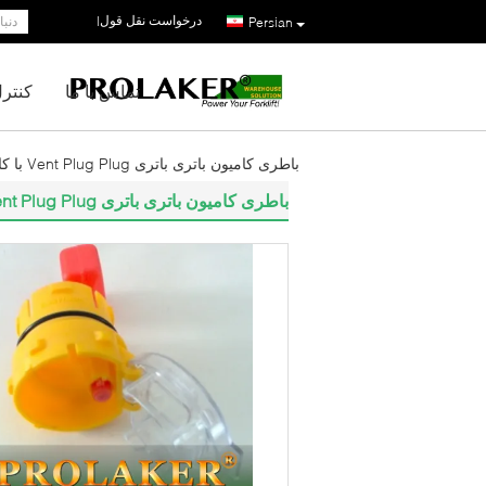
درخواست نقل قول
|
Persian
تماس با ما
کنتر
باطری کامیون باتری باتری Vent Plug Plug با کارایی بالا طول 67MM شناور
باطری کامیون باتری باتری Vent Plug Plug با کارایی بالا طول 67MM شناور