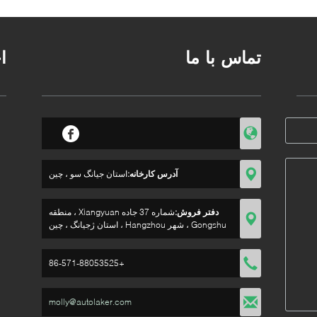
تماس با ما
ا
آدرس کارخانه:
استان جیانگ سو ، چین
دفتر فروش:
شماره 37 جاده Xiangyuan ، منطقه
Gongshu ، شهر Hangzhou ، استان ژجیانگ ، چین
+86-571-88053525
molly@autolaker.com