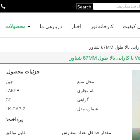
Search
ل کیفیت
کارخانه تور
اخبار
دربارهی ما
محصولات
جزئیات محصول:
محل منبع:
چين
نام تجاری:
LAKER
گواهی:
CE
شماره مدل:
LK-CAP-2
پرداخت:
مقدار حداقل تعداد سفارش:
قابل توافق