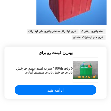
بسته باتری لیفتراک
باتری لیفتراک صنعتی,باتری های لیفتراک
باتری های لیفتراک صنعتی
بهترين قيمت رو براي
6 ولت 180Ah سرب اسید عمیق چرخش
باتری چرخش باتری سیستم آبیاری
خودکار
ادامه هید