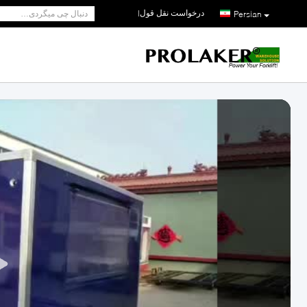
درخواست نقل قول
|
Persian