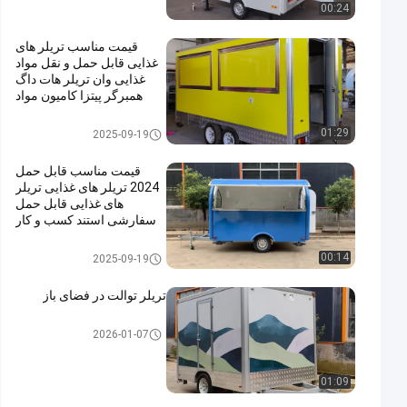
00:24
قیمت مناسب تریلر های
غذایی قابل حمل و نقل مواد
غذایی وان تریلر هات داگ
همبرگر پیتزا کامیون مواد
غذایی با کباب کامل آشپزخانه
تریلر غذایی متحرک
01:29
2025-09-19
قیمت مناسب قابل حمل
2024 تریلر های غذایی تریلر
های غذایی قابل حمل
سفارشی استند کسب و کار
میان وعده
تریلر غذایی متحرک
00:14
2025-09-19
تریلر توالت در فضای باز
تریلر غذایی متحرک
2026-01-07
01:09